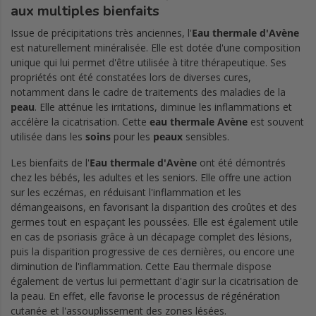
aux multiples bienfaits
Issue de précipitations très anciennes, l'
Eau thermale d'Avène
est naturellement minéralisée. Elle est dotée d'une composition
unique qui lui permet d'être utilisée à titre thérapeutique. Ses
propriétés ont été constatées lors de diverses cures,
notamment dans le cadre de traitements des maladies de la
peau
. Elle atténue les irritations, diminue les inflammations et
accélère la cicatrisation. Cette
eau thermale Avène
est souvent
utilisée dans les
soins
pour les
peaux
sensibles.
Les bienfaits de l'
Eau thermale d'Avène
ont été démontrés
chez les bébés, les adultes et les seniors. Elle offre une action
sur les eczémas, en réduisant l'inflammation et les
démangeaisons, en favorisant la disparition des croûtes et des
germes tout en espaçant les poussées. Elle est également utile
en cas de psoriasis grâce à un décapage complet des lésions,
puis la disparition progressive de ces dernières, ou encore une
diminution de l'inflammation. Cette Eau thermale dispose
également de vertus lui permettant d'agir sur la cicatrisation de
la peau. En effet, elle favorise le processus de régénération
cutanée et l'assouplissement des zones lésées.