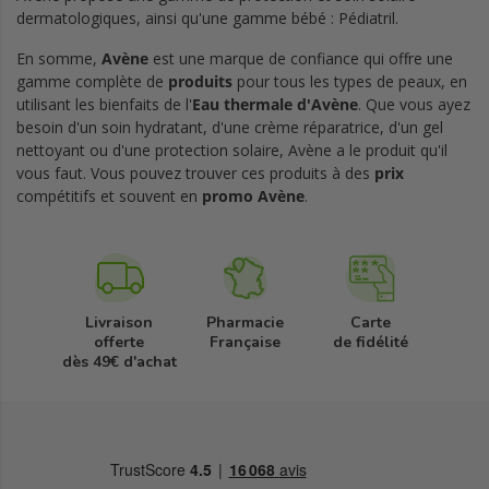
dermatologiques, ainsi qu'une gamme bébé : Pédiatril.
En somme,
Avène
est une marque de confiance qui offre une
gamme complète de
produits
pour tous les types de peaux, en
utilisant les bienfaits de l'
Eau thermale d'Avène
. Que vous ayez
besoin d'un soin hydratant, d'une crème réparatrice, d'un gel
nettoyant ou d'une protection solaire, Avène a le produit qu'il
vous faut. Vous pouvez trouver ces produits à des
prix
compétitifs et souvent en
promo Avène
.
Livraison
Pharmacie
Carte
offerte
Française
de fidélité
dès 49€ d'achat