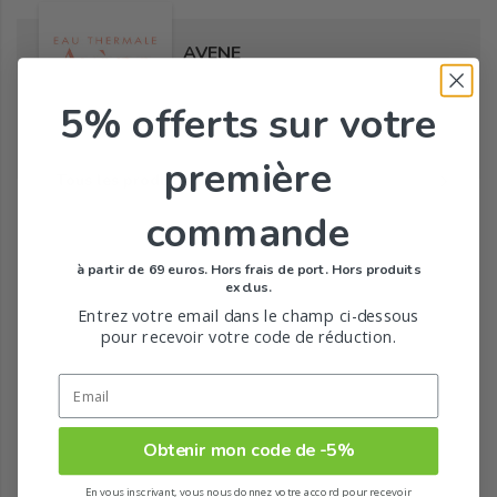
AVENE
5% offerts
sur votre
première
Tous les produits de la marque
commande
à partir de 69 euros. Hors frais de port. Hors produits
exclus.
Entrez votre email dans le champ ci-dessous
pour recevoir votre code de réduction.
Obtenir mon code de -5%
En vous inscrivant, vous nous donnez votre accord pour recevoir