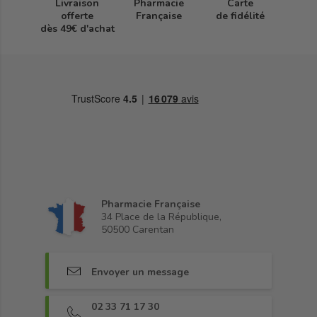
Livraison
Pharmacie
Carte
offerte
Française
de fidélité
dès 49€ d'achat
Pharmacie Française
34 Place de la République,
50500 Carentan
Envoyer un message
02 33 71 17 30