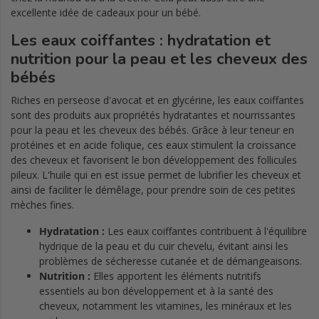
excellente idée de cadeaux pour un bébé.
Les eaux coiffantes : hydratation et
nutrition pour la peau et les cheveux des
bébés
Riches en perseose d'avocat et en glycérine, les eaux coiffantes
sont des produits aux propriétés hydratantes et nourrissantes
pour la peau et les cheveux des bébés. Grâce à leur teneur en
protéines et en acide folique, ces eaux stimulent la croissance
des cheveux et favorisent le bon développement des follicules
pileux. L'huile qui en est issue permet de lubrifier les cheveux et
ainsi de faciliter le démêlage, pour prendre soin de ces petites
mèches fines.
Hydratation :
Les eaux coiffantes contribuent à l'équilibre
hydrique de la peau et du cuir chevelu, évitant ainsi les
problèmes de sécheresse cutanée et de démangeaisons.
Nutrition :
Elles apportent les éléments nutritifs
essentiels au bon développement et à la santé des
cheveux, notamment les vitamines, les minéraux et les