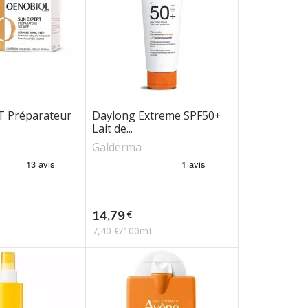
 Préparateur
Daylong Extreme SPF50+
Lait de...
Galderma
Prix
14,79
€
7,40 €/100mL