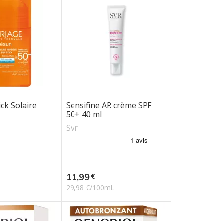
ck Solaire
Sensifine AR crème SPF
50+ 40 ml
Svr
Prix
11,99
€
29,98 €/100mL