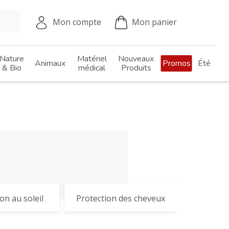
Mon compte
Mon panier
Nature
Matériel
Nouveaux
Animaux
Promos
Été
& Bio
médical
Produits
on au soleil
Protection des cheveux