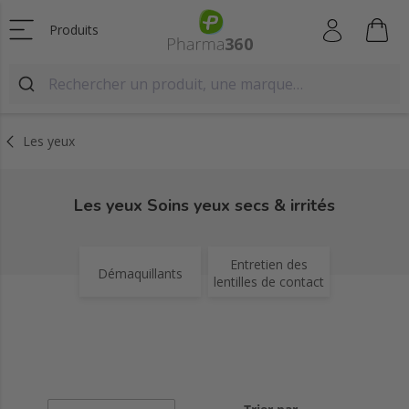
Produits
Les yeux
Les yeux Soins yeux secs & irrités
Entretien des
Démaquillants
lentilles de contact