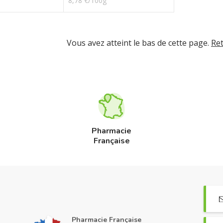
8,78 €/100g
Vous avez atteint le bas de cette page.
Re
Pharmacie
Française
Pharmacie Française