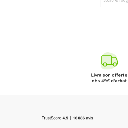
35,96 €/100g
Livraison offerte
dès 49€ d'achat