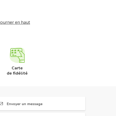
tourner en haut
Carte
de fidélité
Envoyer un message