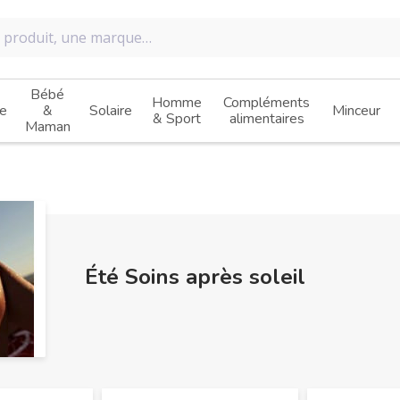
Bébé
Homme
Compléments
e
&
Solaire
Minceur
& Sport
alimentaires
Maman
Été Soins après soleil