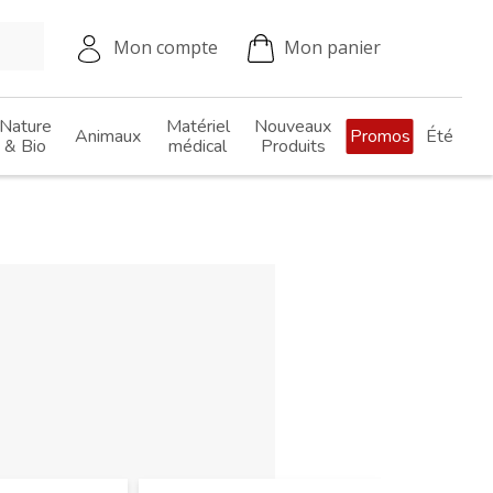
Mon compte
Mon panier
Nature
Matériel
Nouveaux
Animaux
Promos
Été
& Bio
médical
Produits