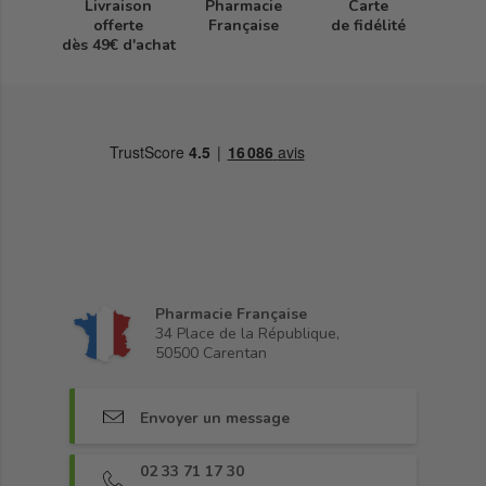
Livraison
Pharmacie
Carte
offerte
Française
de fidélité
dès 49€ d'achat
Pharmacie Française
34 Place de la République,
50500 Carentan
Envoyer un message
02 33 71 17 30