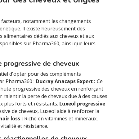
rs facteurs, notamment les changements
génétique. Il existe heureusement des
 alimentaires dédiés aux cheveux et aux
isponibles sur Pharma360, ainsi que leurs
e progressive de cheveux
entiel d'opter pour des compléments
par Pharma360 :
Ducray Anacaps Expert :
Ce
chute progressive des cheveux en renforçant
r ralentir la perte de cheveux due à des causes
 plus forts et résistants.
Luxeol progressive
sive de cheveux, Luxeol aide à renforcer la
hair loss :
Riche en vitamines et minéraux,
italité et résistance.
s réactionnelles de cheveux