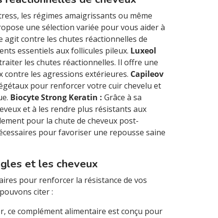
e stress, les régimes amaigrissants ou même
opose une sélection variée pour vous aider à
agit contre les chutes réactionnelles de
nts essentiels aux follicules pileux.
Luxeol
aiter les chutes réactionnelles. Il offre une
 contre les agressions extérieures.
Capileov
égétaux pour renforcer votre cuir chevelu et
ue.
Biocyte Strong Keratin :
Grâce à sa
eveux et à les rendre plus résistants aux
ement pour la chute de cheveux post-
écessaires pour favoriser une repousse saine
ngles et les cheveux
res pour renforcer la résistance de vos
pouvons citer :
r, ce complément alimentaire est conçu pour