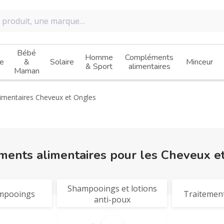
Bébé
Homme
Compléments
e
&
Solaire
Minceur
& Sport
alimentaires
Maman
mentaires Cheveux et Ongles
ents alimentaires pour les Cheveux e
Shampooings et lotions
mpooings
Traitement
anti-poux