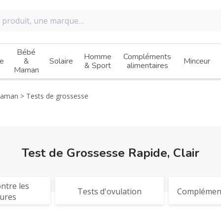
Bébé
Homme
Compléments
e
&
Solaire
Minceur
& Sport
alimentaires
Maman
maman
Tests de grossesse
Test de Grossesse Rapide, Clair
ntre les
Tests d'ovulation
Complément
ures