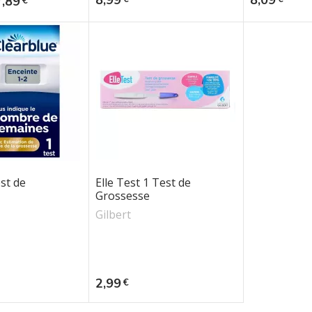
7,89
€
st de
Elle Test 1 Test de
Grossesse
Gilbert
Prix
2,99
€