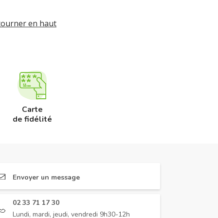
tourner en haut
Carte
de fidélité
Envoyer un message
02 33 71 17 30
Lundi, mardi, jeudi, vendredi 9h30-12h