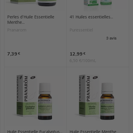
Perles d'Huile Essentielle
41 Huiles essentielles...
Menthe...
Pranarom
Puressentiel
Prix
Prix
7,39
12,99
€
€
6,50 €/100mL
Huile Essentielle Eucalyptus...
Huile Essentielle Menthe