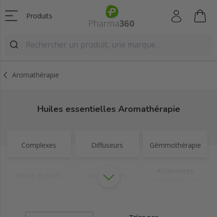
Produits
Aromathérapie
Huiles essentielles Aromathérapie
Complexes
Diffuseurs
Gémmothérapie
Accessoires
Fleurs de bach
Eaux florales
aromathérapie
Huiles végétales