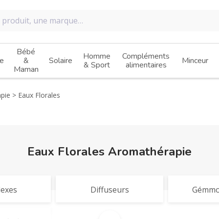
Bébé
Homme
Compléments
e
&
Solaire
Minceur
& Sport
alimentaires
Maman
pie
Eaux Florales
Eaux Florales Aromathérapie
exes
Diffuseurs
Gémmo