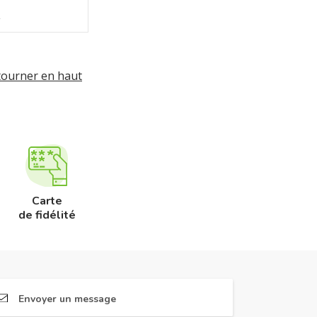
L
tourner en haut
Carte
de fidélité
Envoyer un message