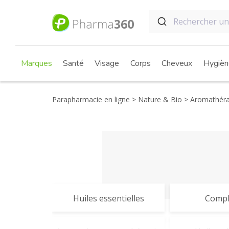
Marques
Santé
Visage
Corps
Cheveux
Hygièn
Parapharmacie en ligne
Nature & Bio
Aromathéra
Huiles essentielles
Compl