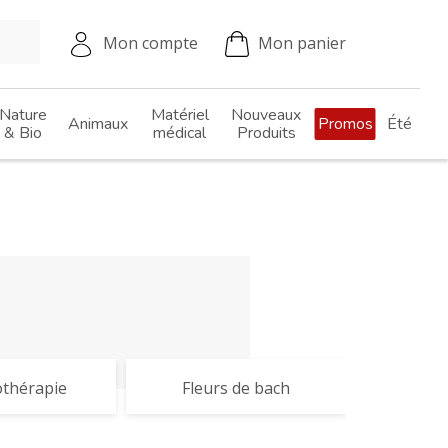
Mon compte
Mon panier
Nature
Matériel
Nouveaux
Animaux
Promos
Été
& Bio
médical
Produits
thérapie
Fleurs de bach