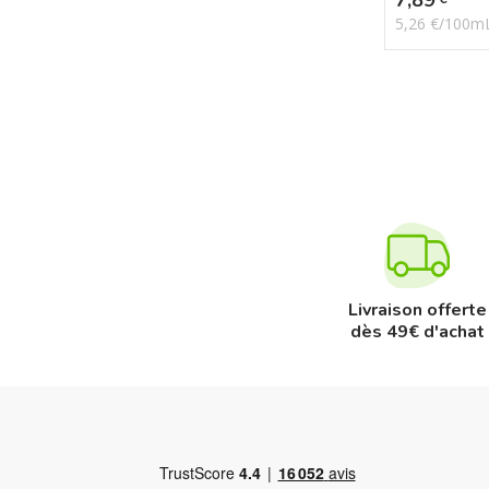
5,26 €/100m
Livraison offerte
dès 49€ d'achat