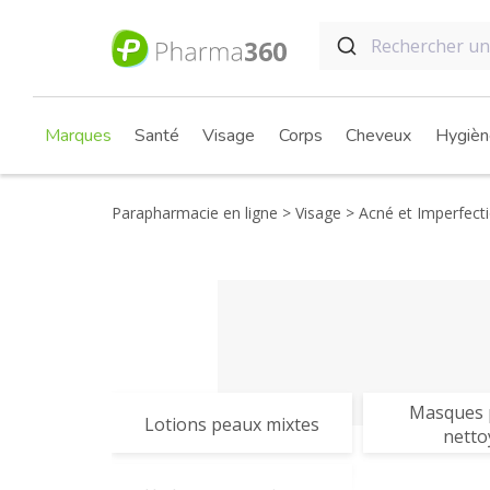
Marques
Santé
Visage
Corps
Cheveux
Hygièn
Parapharmacie en ligne
Visage
Acné et Imperfect
Masques p
Lotions peaux mixtes
netto