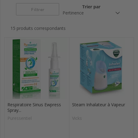
nez
Trier par
Filtrer
15 produits correspondants
Respiratoire Sinus Ewpress
Steam Inhalateur à Vapeur
Spray...
Puressentiel
Vicks