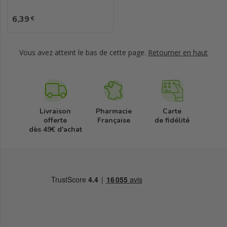
Prix
6,39
€
Vous avez atteint le bas de cette page.
Retourner en haut
Livraison
Pharmacie
Carte
offerte
Française
de fidélité
dès 49€ d'achat