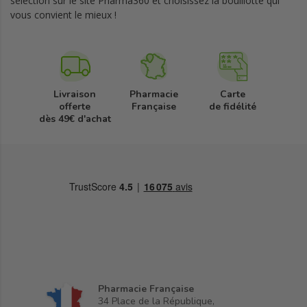
sélection sur le site Pharma360 et choisissez la bouillotte qui
vous convient le mieux !
Livraison
Pharmacie
Carte
offerte
Française
de fidélité
dès 49€ d'achat
Pharmacie Française
34 Place de la République,