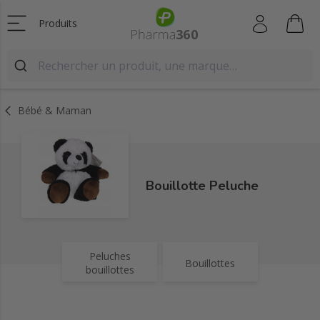
Produits
Bébé & Maman
Bouillotte Peluche
Peluches
Bouillottes
bouillottes