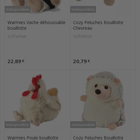
Indisponible
Indisponible
Warmies Vache déhoussable
Cozy Peluches Bouillotte
bouillotte
Chevreau
Soframar
Soframar
Prix
Prix
22,89
20,79
€
€
Indisponible
Indisponible
Warmies Poule bouillotte
Cozy Peluches Bouillotte