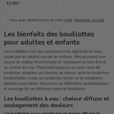
Prix
12,99
€
Vous avez atteint le bas de cette page.
Retourner en haut
Les bienfaits des bouillottes
pour adultes et enfants
Les bouillottes sont des accessoires très appréciés en hiver,
autant par les adultes que par les enfants. Elles procurent une
source de chaleur réconfortante et contribuent au bien-être et
au confort de tous. Pharma360 propose un vaste choix de
bouillottes adaptées aux besoins de chacun, dont les bouillottes
traditionnelles à eau, les bouillottes sèches et les bouillottes
peluches pour bébés. Découvrez les différentes caractéristiques
et avantage de ces différents types de bouillottes.
Les bouillottes à eau : chaleur diffuse et
soulagement des douleurs
Les bouillottes à eau constituent un moyen efficace de