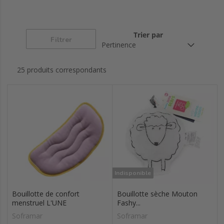
Trier par
Filtrer
25 produits correspondants
Indisponible
Bouillotte de confort
Bouillotte sèche Mouton
menstruel L'UNE
Fashy...
Soframar
Soframar