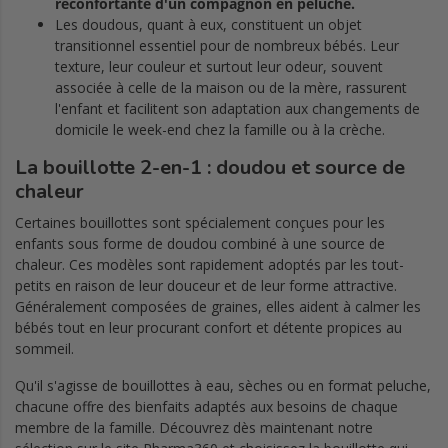
réconfortante d'un compagnon en peluche.
Les doudous, quant à eux, constituent un objet
transitionnel essentiel pour de nombreux bébés. Leur
texture, leur couleur et surtout leur odeur, souvent
associée à celle de la maison ou de la mère, rassurent
l'enfant et facilitent son adaptation aux changements de
domicile le week-end chez la famille ou à la crèche.
La bouillotte 2-en-1 : doudou et source de
chaleur
Certaines bouillottes sont spécialement conçues pour les
enfants sous forme de doudou combiné à une source de
chaleur. Ces modèles sont rapidement adoptés par les tout-
petits en raison de leur douceur et de leur forme attractive.
Généralement composées de graines, elles aident à calmer les
bébés tout en leur procurant confort et détente propices au
sommeil.
Qu'il s'agisse de bouillottes à eau, sèches ou en format peluche,
chacune offre des bienfaits adaptés aux besoins de chaque
membre de la famille. Découvrez dès maintenant notre