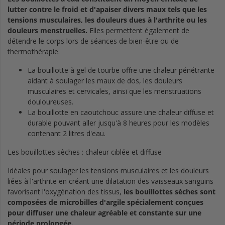
lutter contre le froid et d'apaiser divers maux tels que les
tensions musculaires, les douleurs dues à l'arthrite ou les
douleurs menstruelles.
Elles permettent également de
détendre le corps lors de séances de bien-être ou de
thermothérapie.
La bouillotte à gel de tourbe offre une chaleur pénétrante
aidant à soulager les maux de dos, les douleurs
musculaires et cervicales, ainsi que les menstruations
douloureuses.
La bouillotte en caoutchouc assure une chaleur diffuse et
durable pouvant aller jusqu'à 8 heures pour les modèles
contenant 2 litres d'eau.
Les bouillottes sèches : chaleur ciblée et diffuse
Idéales pour soulager les tensions musculaires et les douleurs
liées à l'arthrite en créant une dilatation des vaisseaux sanguins
favorisant l'oxygénation des tissus,
les bouillottes sèches sont
composées de microbilles d'argile spécialement conçues
pour diffuser une chaleur agréable et constante sur une
période prolongée.