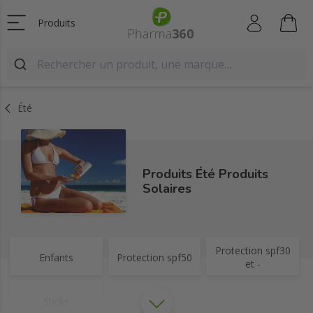
Produits
Été
Produits Été Produits
Solaires
Protection spf30
Enfants
Protection spf50
et -
Sticks