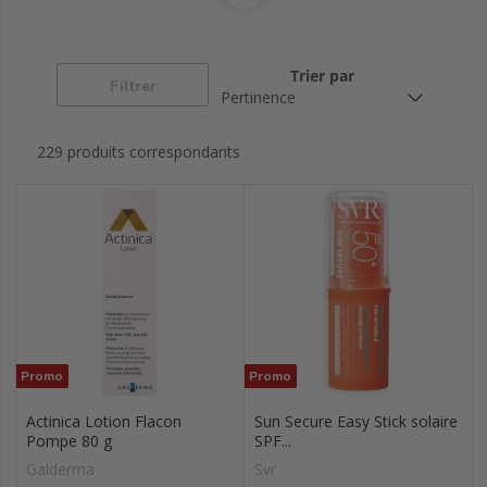
Trier par
Filtrer
229 produits correspondants
Promo
Promo
Actinica Lotion Flacon
Sun Secure Easy Stick solaire
Pompe 80 g
SPF...
Galderma
Svr