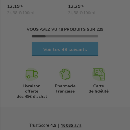
Prix
Prix
12,19
12,29
€
€
24,38 €/100mL
24,58 €/100mL
VOUS AVEZ VU 48 PRODUITS SUR 229
Voir les 48 suivants
Livraison
Pharmacie
Carte
offerte
Française
de fidélité
dès 49€ d'achat