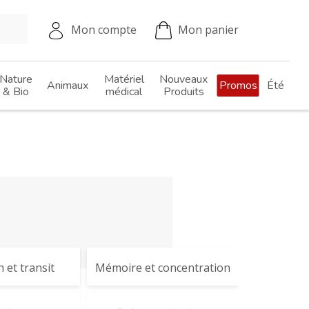
Mon compte
Mon panier
Nature
Matériel
Nouveaux
Animaux
Promos
Été
& Bio
médical
Produits
 et transit
Mémoire et concentration