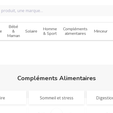
Bébé
Homme
Compléments
e
&
Solaire
Minceur
& Sport
alimentaires
Maman
Compléments Alimentaires
ire
Sommeil et stress
Digestion