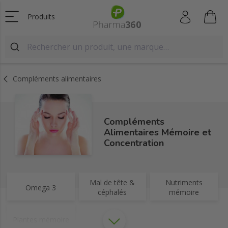
Produits
Compléments alimentaires
Compléments
Alimentaires Mémoire et
Concentration
Mal de tête &
Nutriments
Omega 3
céphalés
mémoire
Plantes mémoire