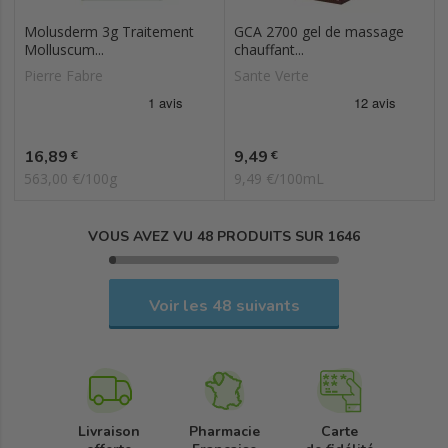
Molusderm 3g Traitement
GCA 2700 gel de massage
Molluscum...
chauffant...
Pierre Fabre
Sante Verte
Prix
Prix
16,89
9,49
€
€
563,00 €/100g
9,49 €/100mL
VOUS AVEZ VU 48 PRODUITS SUR 1646
Voir les 48 suivants
Livraison
Pharmacie
Carte