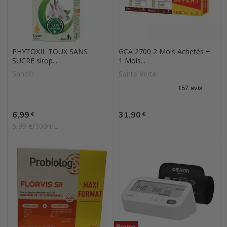
PHYTOXIL TOUX SANS
GCA 2700 2 Mois Achetés +
SUCRE sirop...
1 Mois...
Sanofi
Sante Verte
Prix
Prix
6,99
31,90
€
€
6,99 €/100mL
Promo