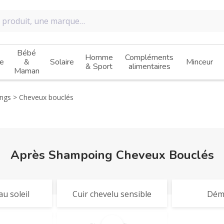
Bébé
Homme
Compléments
e
&
Solaire
Minceur
& Sport
alimentaires
Maman
ngs
Cheveux bouclés
Après Shampoing Cheveux Bouclés
u soleil
Cuir chevelu sensible
Dém