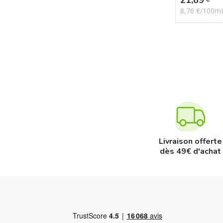
8,76 €/100m
Livraison offerte
dès 49€ d'achat