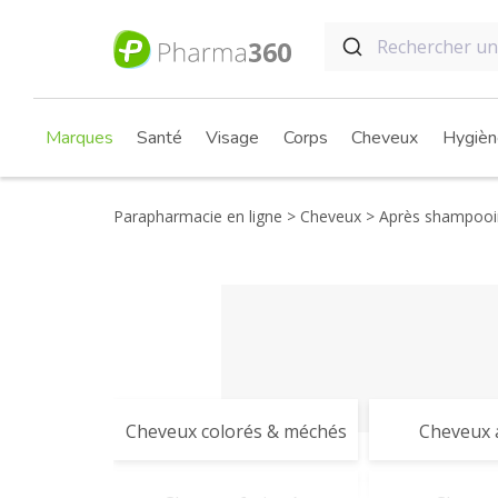
Marques
Santé
Visage
Corps
Cheveux
Hygièn
Parapharmacie en ligne
Cheveux
Après shampooi
Cheveux colorés & méchés
Cheveux a