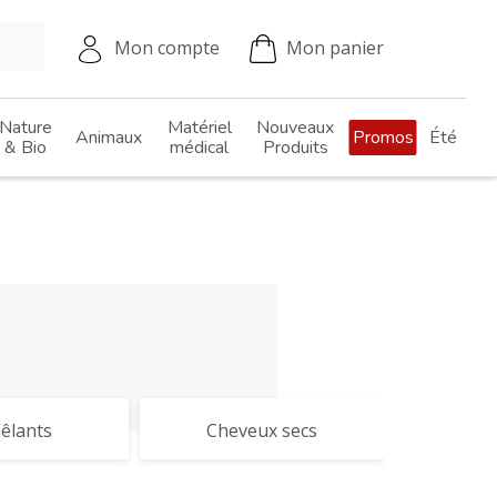
Mon compte
Mon panier
Nature
Matériel
Nouveaux
Animaux
Promos
Été
& Bio
médical
Produits
êlants
Cheveux secs