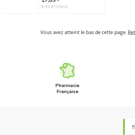
L
8,95 €/100mL
Vous avez atteint le bas de cette page.
Re
Pharmacie
Française