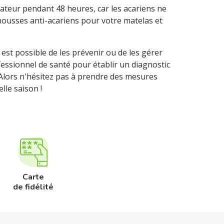
rateur pendant 48 heures, car les acariens ne
housses anti-acariens pour votre matelas et
est possible de les prévenir ou de les gérer
essionnel de santé pour établir un diagnostic
. Alors n'hésitez pas à prendre des mesures
lle saison !
Carte
de fidélité