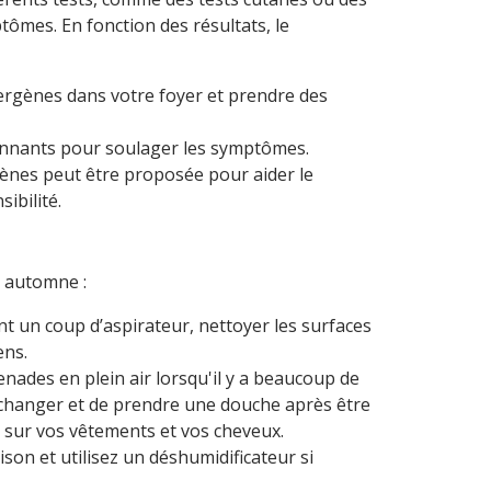
tômes. En fonction des résultats, le
llergènes dans votre foyer et prendre des
ionnants pour soulager les symptômes.
rgènes peut être proposée pour aider le
ibilité.
n automne :
t un coup d’aspirateur, nettoyer les surfaces
ens.
enades en plein air lorsqu'il y a beaucoup de
s changer et de prendre une douche après être
s sur vos vêtements et vos cheveux.
aison et utilisez un déshumidificateur si