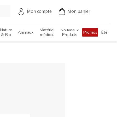
Mon compte
Mon panier
Nature
Matériel
Nouveaux
Animaux
Promos
Été
& Bio
médical
Produits