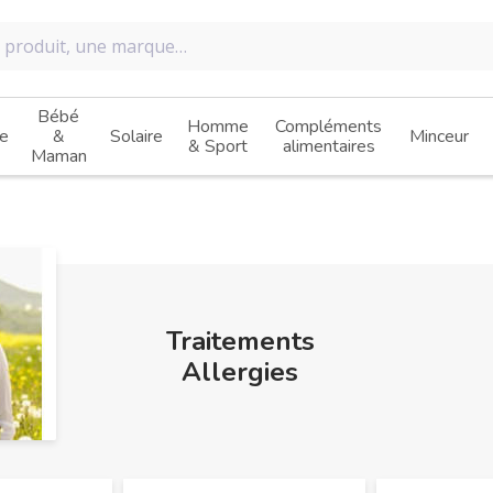
Bébé
Homme
Compléments
e
&
Solaire
Minceur
& Sport
alimentaires
Maman
Traitements
Allergies