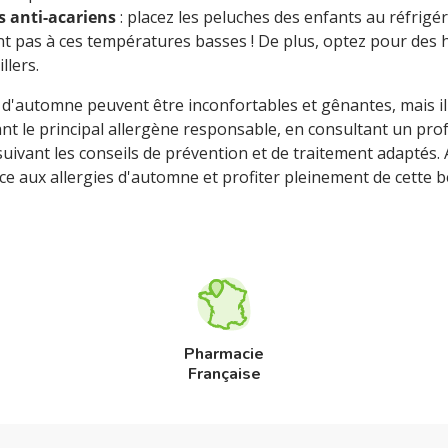
s anti-acariens
: placez les peluches des enfants au réfrigé
nt pas à ces températures basses ! De plus, optez pour des 
llers.
s d'automne peuvent être inconfortables et gênantes, mais il 
nt le principal allergène responsable, en consultant un prof
 suivant les conseils de prévention et de traitement adaptés
ce aux allergies d'automne et profiter pleinement de cette be
Pharmacie
Française