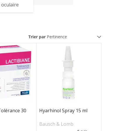
 oculaire
Trier par
Tolérance 30
Hyarhinol Spray 15 ml
Bausch & Lomb