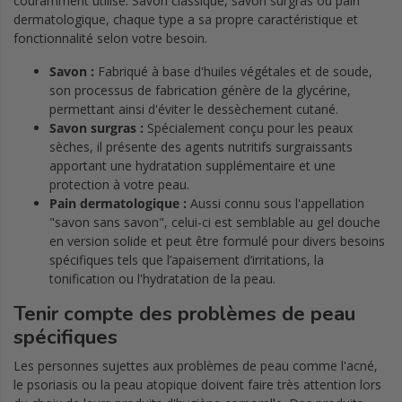
couramment utilisé. Savon classique, savon surgras ou pain
dermatologique, chaque type a sa propre caractéristique et
fonctionnalité selon votre besoin.
Savon :
Fabriqué à base d'huiles végétales et de soude,
son processus de fabrication génère de la glycérine,
permettant ainsi d'éviter le dessèchement cutané.
Savon surgras :
Spécialement conçu pour les peaux
sèches, il présente des agents nutritifs surgraissants
apportant une hydratation supplémentaire et une
protection à votre peau.
Pain dermatologique :
Aussi connu sous l'appellation
"savon sans savon", celui-ci est semblable au gel douche
en version solide et peut être formulé pour divers besoins
spécifiques tels que l’apaisement d’irritations, la
tonification ou l'hydratation de la peau.
Tenir compte des problèmes de peau
spécifiques
Les personnes sujettes aux problèmes de peau comme l'acné,
le psoriasis ou la peau atopique doivent faire très attention lors