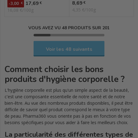
Prix
Prix
8,69
17,69
€
€
-3,00
€
4,35 €/100g
16,08 €/100g
VOUS AVEZ VU 48 PRODUITS SUR 201
Voir les 48 suivants
Comment choisir les bons
produits d'hygiène corporelle ?
L'hygiène corporelle est plus qu'un simple aspect de la beauté,
c'est une composante essentielle de notre santé et de notre
bien-être. Au vue des nombreux produits disponibles, il peut être
difficile de savoir quel produit correspond le mieux à votre type
de peau. Pharma360 vous oriente pas à pas en fonction de vos
besoins spécifiques pour vous aider à faire les meilleurs choix.
La particularité des différentes types de