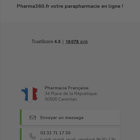
Pharma360.fr votre parapharmacie en ligne !
Pharmacie Française
34 Place de la République,
50500 Carentan
Envoyer un message
02 33 71 17 30
Lundi, mardi, jeudi, vendredi 9h30-12h