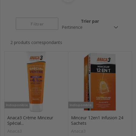
Trier par
Filtrer
2 produits correspondants
Indisponible
Indisponible
Anaca3 Crème Minceur
Minceur 12en1 Infusion 24
Spécial...
Sachets
Anaca3
Anaca3