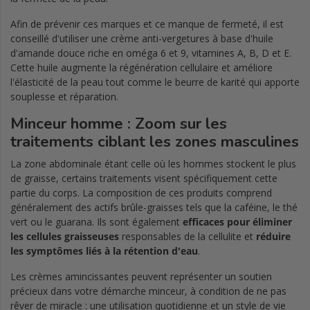
Afin de prévenir ces marques et ce manque de fermeté, il est
conseillé d'utiliser une crème anti-vergetures à base d'huile
d'amande douce riche en oméga 6 et 9, vitamines A, B, D et E.
Cette huile augmente la régénération cellulaire et améliore
l'élasticité de la peau tout comme le beurre de karité qui apporte
souplesse et réparation.
Minceur homme : Zoom sur les
traitements ciblant les zones masculines
La zone abdominale étant celle où les hommes stockent le plus
de graisse, certains traitements visent spécifiquement cette
partie du corps. La composition de ces produits comprend
généralement des actifs brûle-graisses tels que la caféine, le thé
vert ou le guarana. Ils sont également
efficaces pour éliminer
les cellules graisseuses
responsables de la cellulite et
réduire
les symptômes liés à la rétention d'eau
.
Les crèmes amincissantes peuvent représenter un soutien
précieux dans votre démarche minceur, à condition de ne pas
rêver de miracle : une utilisation quotidienne et un style de vie