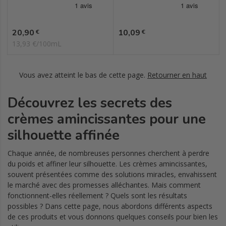
Prix
Prix
20,90
10,09
€
€
13,93 €/100mL
Vous avez atteint le bas de cette page.
Retourner en haut
Découvrez les secrets des
crèmes amincissantes pour une
silhouette affinée
Chaque année, de nombreuses personnes cherchent à perdre
du poids et affiner leur silhouette. Les crèmes amincissantes,
souvent présentées comme des solutions miracles, envahissent
le marché avec des promesses alléchantes. Mais comment
fonctionnent-elles réellement ? Quels sont les résultats
possibles ? Dans cette page, nous abordons différents aspects
de ces produits et vous donnons quelques conseils pour bien les