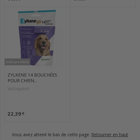
Indisponible
ZYLKENE 14 BOUCHÉES
POUR CHIEN...
Vetoquinol
Prix
22,39
€
Vous avez atteint le bas de cette page.
Retourner en haut