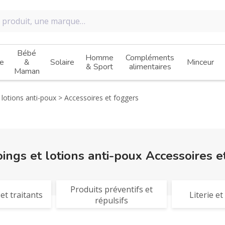
Bébé
Homme
Compléments
e
&
Solaire
Minceur
& Sport
alimentaires
Maman
lotions anti-poux
Accessoires et foggers
ngs et lotions anti-poux Accessoires e
Produits préventifs et
et traitants
Literie e
répulsifs