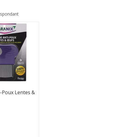
espondant
i-Poux Lentes &