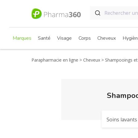
Marques
Santé
Visage
Corps
Cheveux
Hygièn
Parapharmacie en ligne
Cheveux
Shampooings et 
Shampooi
Soins lavants 