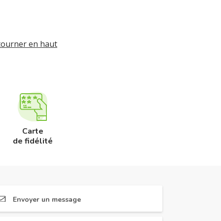
tourner en haut
Carte
de fidélité
Envoyer un message