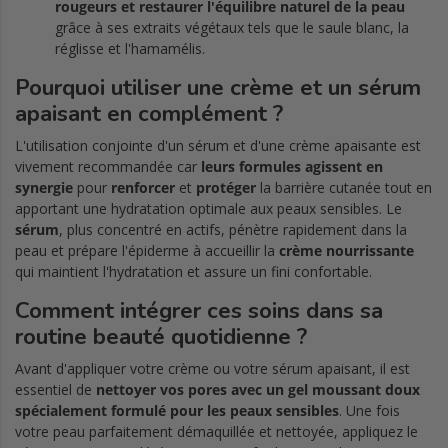
rougeurs et restaurer l'équilibre naturel de la peau
grâce à ses extraits végétaux tels que le saule blanc, la
réglisse et l'hamamélis.
Pourquoi utiliser une crème et un sérum
apaisant en complément ?
L'utilisation conjointe d'un sérum et d'une crème apaisante est
vivement recommandée car
leurs formules agissent en
synergie
pour
renforcer
et
protéger
la barrière cutanée tout en
apportant une hydratation optimale aux peaux sensibles. Le
sérum
, plus concentré en actifs, pénètre rapidement dans la
peau et prépare l'épiderme à accueillir la
crème
nourrissante
qui maintient l'hydratation et assure un fini confortable.
Comment intégrer ces soins dans sa
routine beauté quotidienne ?
Avant d'appliquer votre crème ou votre sérum apaisant, il est
essentiel de
nettoyer vos pores avec un gel moussant doux
spécialement formulé pour les peaux sensibles
. Une fois
votre peau parfaitement démaquillée et nettoyée, appliquez le