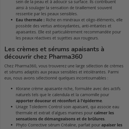
sein de la peau et à adoucir sa surface. Ils contribuent
ainsi à soulager la sensation de tiraillement souvent
ressentie par les peaux sensibles.
Eau thermale :
Riche en minéraux et oligo-éléments, elle
possède des vertus antioxydantes, anti-irritantes et
apaisantes. Elle est particulièrement recommandée pour
les peaux réactives et sujettes aux rougeurs.
Les crèmes et sérums apaisants à
découvrir chez Pharma360
Chez Pharma360, vous trouverez une large sélection de crèmes
et sérums adaptés aux peaux sensibles et intolérantes. Parmi
eux, nous avons sélectionné quelques incontournables :
Klorane crème apaisante riche, formulée avec des actifs
naturels tels que le calendula et la camomille pour
apporter
douceur et réconfort à l'épiderme
.
Uriage Tolederm Control soin apaisant, qui associe eau
thermale et extrait d'algues marines pour
calmer les
sensations de démangeaisons et de brûlures
.
Phyto Corrective sérum Créaline, parfait pour
apaiser les