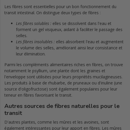
Les fibres sont essentielles pour un bon fonctionnement du
transit intestinal. On distingue deux types de fibres :
Les fibres solubles :
elles se dissolvent dans l'eau et
forment un gel visqueux, aidant à faciliter le passage des
selles.
Les fibres insolubles :
elles absorbent l'eau et augmentent
le volume des selles, améliorant ainsi leur consistance et
leur élimination.
Parmi les compléments alimentaires riches en fibres, on trouve
notamment le psyllium, une plante dont les graines et
l'enveloppe sont utilisées pour leurs propriétés mucilagineuses.
Les produits à base de rhubarbe, de pruneaux ou d'inuline (une
source d'oligofructose) sont également populaires pour leur
teneur en fibres favorisant le transit.
Autres sources de fibres naturelles pour le
transit
D'autres plantes, comme les mûres et les avoines, sont
également intéressantes pour leur apport en fibres. Les mûres