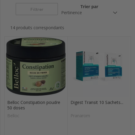
vomissements
intestin irritable
Trier par
Filtrer
14 produits correspondants
Belloc Constipation poudre
Digest Transit 10 Sachets...
50 doses
Belloc
Pranarom