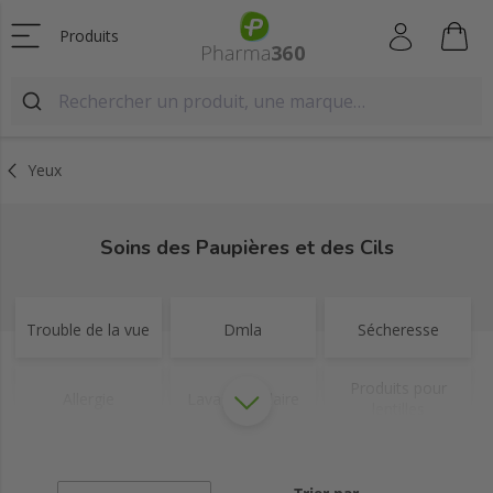
Produits
Yeux
Soins des Paupières et des Cils
Trouble de la vue
Dmla
Sécheresse
Produits pour
Allergie
Lavage oculaire
lentilles
Irritations