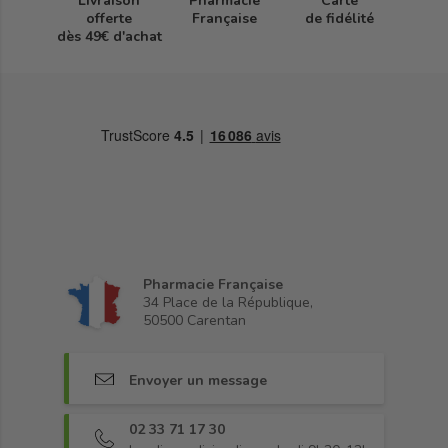
Livraison
Pharmacie
Carte
offerte
Française
de fidélité
dès 49€ d'achat
Pharmacie Française
34 Place de la République,
50500 Carentan
Envoyer un message
02 33 71 17 30