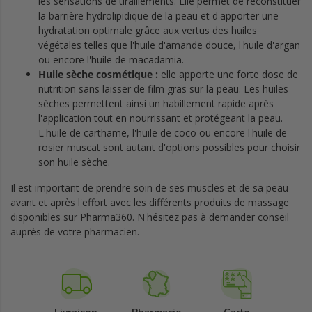
les sensations de tiraillements. Elle permet de reconstituer
la barrière hydrolipidique de la peau et d'apporter une
hydratation optimale grâce aux vertus des huiles
végétales telles que l'huile d'amande douce, l'huile d'argan
ou encore l'huile de macadamia.
Huile sèche cosmétique :
elle apporte une forte dose de
nutrition sans laisser de film gras sur la peau. Les huiles
sèches permettent ainsi un habillement rapide après
l'application tout en nourrissant et protégeant la peau.
L'huile de carthame, l'huile de coco ou encore l'huile de
rosier muscat sont autant d'options possibles pour choisir
son huile sèche.
Il est important de prendre soin de ses muscles et de sa peau
avant et après l'effort avec les différents produits de massage
disponibles sur Pharma360. N'hésitez pas à demander conseil
auprès de votre pharmacien.