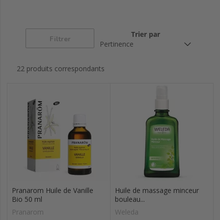
Trier par
Filtrer
22 produits correspondants
Pranarom Huile de Vanille
Huile de massage minceur
Bio 50 ml
bouleau...
Pranarom
Weleda