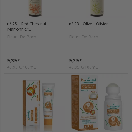
n° 25 - Red Chestnut -
n° 23 - Olive - Olivier
Marronnier...
Fleurs De Bach
Fleurs De Bach
Prix
Prix
9,39
9,39
€
€
46,95 €/100mL
46,95 €/100mL