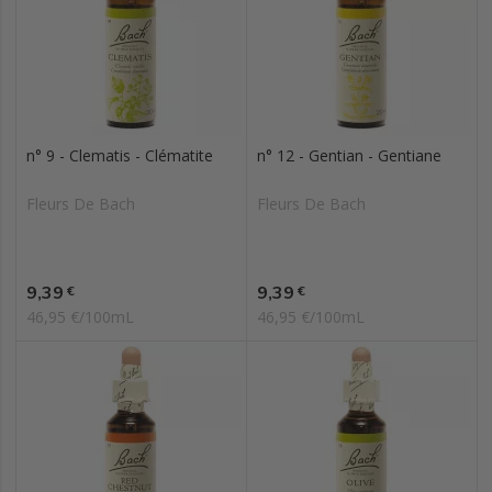
n° 9 - Clematis - Clématite
n° 12 - Gentian - Gentiane
Fleurs De Bach
Fleurs De Bach
Prix
Prix
9,39
9,39
€
€
46,95 €/100mL
46,95 €/100mL