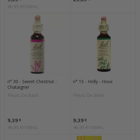
46,95 €/100mL
n° 30 - Sweet Chestnut -
n° 15 - Holly - Houx
Chataigner
Fleurs De Bach
Fleurs De Bach
Prix
Prix
9,39
9,39
€
€
46,95 €/100mL
46,95 €/100mL