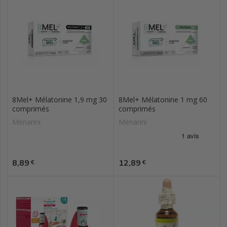
8Mel+ Mélatonine 1,9 mg 30
8Mel+ Mélatonine 1 mg 60
comprimés
comprimés
Menarini
Menarini
Prix
Prix
8,89
12,89
€
€