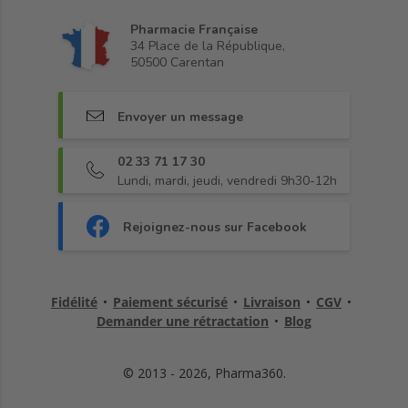
Pharmacie Française
34 Place de la République,
50500 Carentan
Envoyer un message
02 33 71 17 30
Lundi, mardi, jeudi, vendredi 9h30-12h
Rejoignez-nous sur Facebook
Fidélité
•
Paiement sécurisé
•
Livraison
•
CGV
•
Demander une rétractation
•
Blog
© 2013 - 2026, Pharma360.