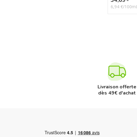
6,94 €/100m
Livraison offerte
dès 49€ d'achat