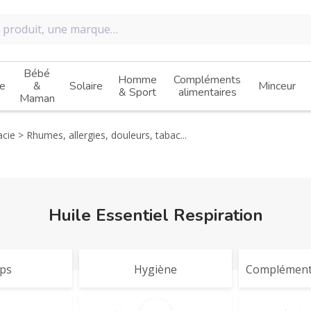
Bébé
Homme
Compléments
e
&
Solaire
Minceur
& Sport
alimentaires
Maman
cie
Rhumes, allergies, douleurs, tabac...
Huile Essentiel Respiration
ps
Hygiène
Compléments