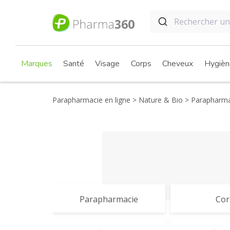
Marques
Santé
Visage
Corps
Cheveux
Hygièn
Parapharmacie en ligne
Nature & Bio
Parapharma
Parapharmacie
Cor