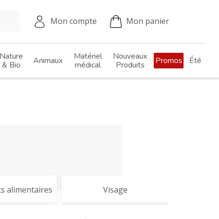
Mon compte
Mon panier
Nature
Matériel
Nouveaux
Animaux
Promos
Été
& Bio
médical
Produits
 alimentaires
Visage