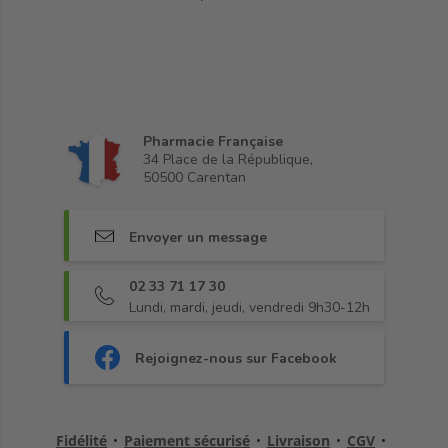
Pharmacie Française
34 Place de la République,
50500 Carentan
Envoyer un message
02 33 71 17 30
Lundi, mardi, jeudi, vendredi 9h30-12h
Rejoignez-nous sur Facebook
Fidélité
•
Paiement sécurisé
•
Livraison
•
CGV
•