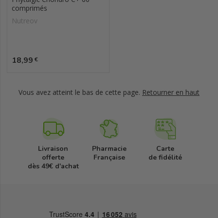
comprimés
Nutreov
Prix
18,99
€
Vous avez atteint le bas de cette page.
Retourner en haut
Livraison
Pharmacie
Carte
offerte
Française
de fidélité
dès 49€ d'achat