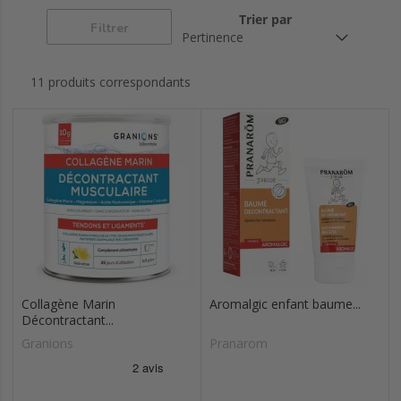
Trier par
Filtrer
11 produits correspondants
Collagène Marin
Aromalgic enfant baume...
Décontractant...
Granions
Pranarom