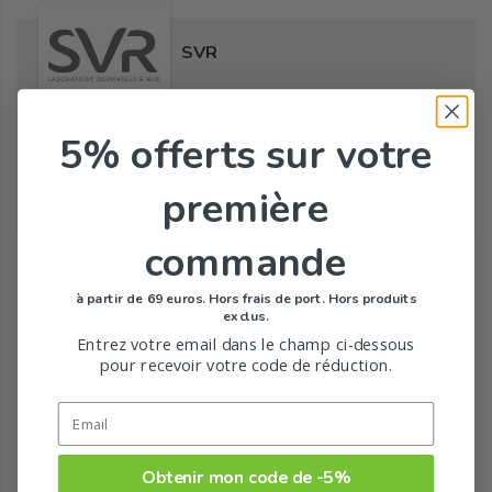
SVR
5% offerts
sur votre
Tous les produits de la marque
première
Toute la gamme de Biotic de SVR
commande
à partir de 69 euros. Hors frais de port. Hors produits
exclus.
Entrez votre email dans le champ ci-dessous
pour recevoir votre code de réduction.
Obtenir mon code de -5%