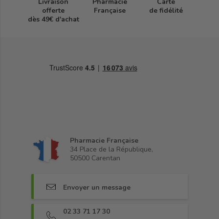
Livraison
Pharmacie
Carte
offerte
Française
de fidélité
dès 49€ d'achat
Pharmacie Française
34 Place de la République,
50500 Carentan
Envoyer un message
02 33 71 17 30