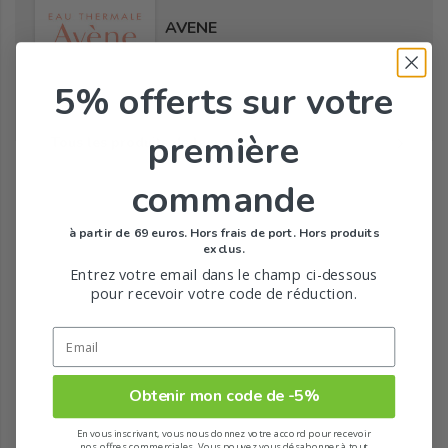
AVENE
5% offerts
sur votre
première
Tous les produits de la marque
commande
à partir de 69 euros. Hors frais de port. Hors produits
exclus.
Entrez votre email dans le champ ci-dessous
pour recevoir votre code de réduction.
Obtenir mon code de -5%
En vous inscrivant, vous nous donnez votre accord pour recevoir
nos offres commerciales. Vous pouvez vous désabonner à tout