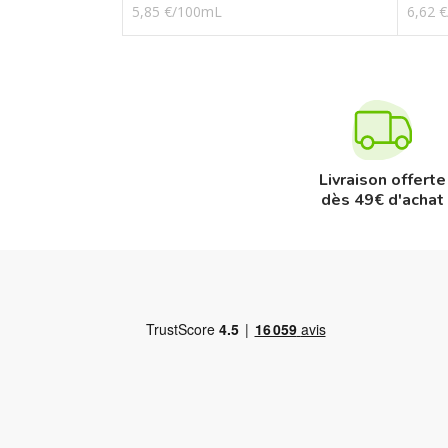
5,85 €/100mL
6,62 
Livraison offerte
dès 49€ d'achat