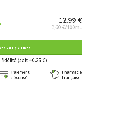
12,99 €
k
2,60 €/100mL
er au panier
fidélité (soit +0,25 €)
Paiement
Pharmacie
sécurisé
Française