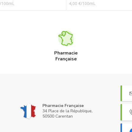
€/100mL
4,00 €/100mL
Pharmacie
Française
Pharmacie Française
34 Place de la République,
50500 Carentan