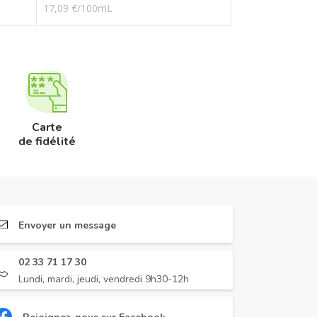
17,09 €/100mL
Carte
de fidélité
Envoyer un message
02 33 71 17 30
Lundi, mardi, jeudi, vendredi 9h30-12h