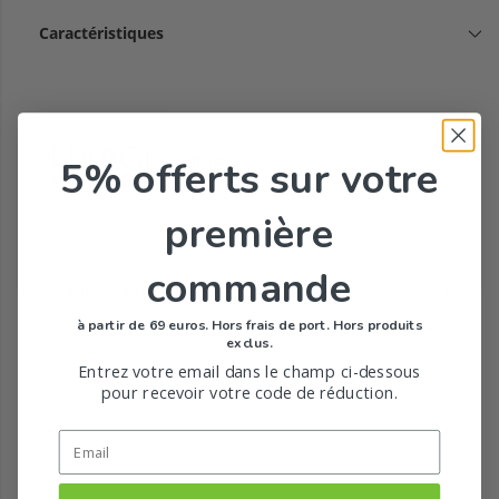
Caractéristiques
URIAGE
5% offerts
sur votre
première
commande
Tous les produits de la marque
à partir de 69 euros. Hors frais de port. Hors produits
exclus.
Entrez votre email dans le champ ci-dessous
pour recevoir votre code de réduction.