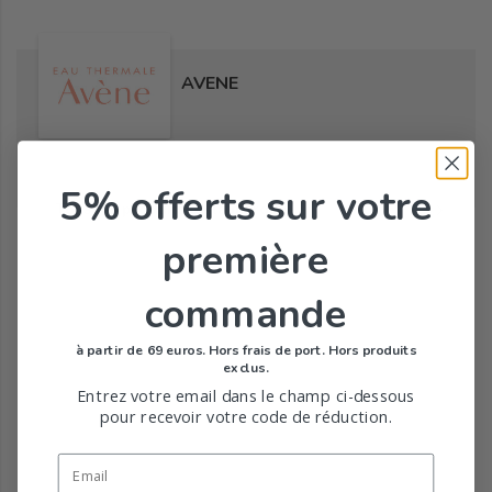
AVENE
5% offerts
sur votre
Tous les produits de la marque
première
commande
à partir de 69 euros. Hors frais de port. Hors produits
exclus.
Entrez votre email dans le champ ci-dessous
pour recevoir votre code de réduction.