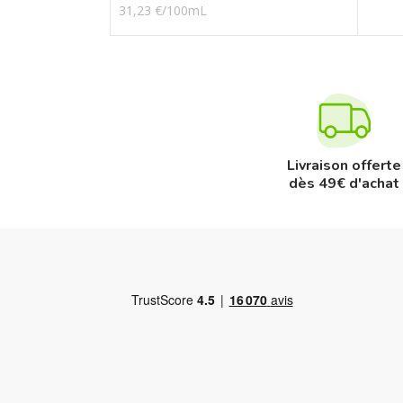
31,23 €/100mL
Livraison offerte
dès 49€ d'achat