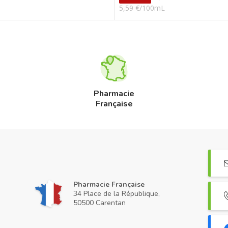
5,59 €/100mL
Pharmacie
Française
Pharmacie Française
34 Place de la République,
50500 Carentan