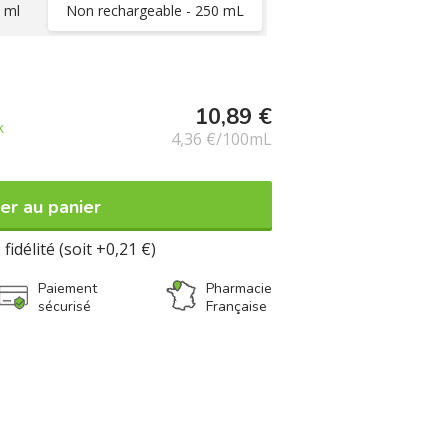
 ml
Non rechargeable - 250 mL
10,89 €
k
4,36 €/100mL
er au panier
fidélité (soit +0,21 €)
Paiement
Pharmacie
sécurisé
Française