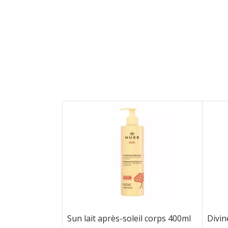
Sun lait après-soleil corps 400ml
Divine