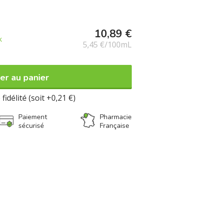
10,89 €
k
5,45 €/100mL
er au panier
fidélité (soit +0,21 €)
Paiement
Pharmacie
sécurisé
Française