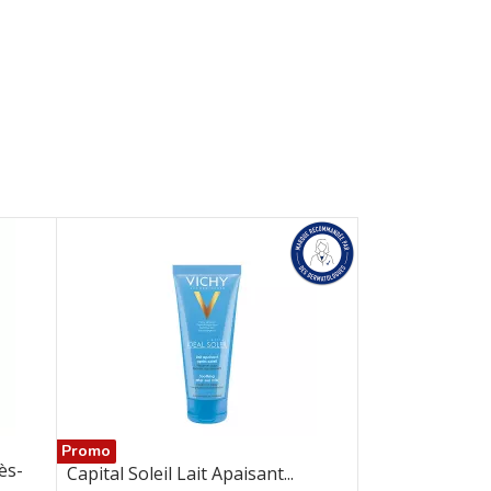
Promo
ès-
Capital Soleil Lait Apaisant...