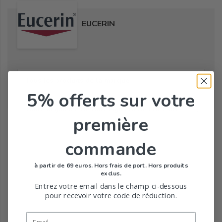
EUCERIN
Tous les produits de la marque
5% offerts
sur votre
Toute la gamme de Anti-Pigment de EUCERIN
première
commande
à partir de 69 euros. Hors frais de port. Hors produits
exclus.
Entrez votre email dans le champ ci-dessous
pour recevoir votre code de réduction.