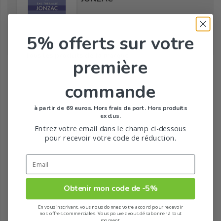
5% offerts
sur votre
Tous les produits de la marque
première
commande
à partir de 69 euros. Hors frais de port. Hors produits
exclus.
Entrez votre email dans le champ ci-dessous
pour recevoir votre code de réduction.
Obtenir mon code de -5%
En vous inscrivant, vous nous donnez votre accord pour recevoir
nos offres commerciales. Vous pouvez vous désabonner à tout
moment.