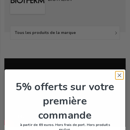
Tous les produits de la marque
5% offerts
sur votre
première
commande
à partir de 69 euros. Hors frais de port. Hors produits
exclus.