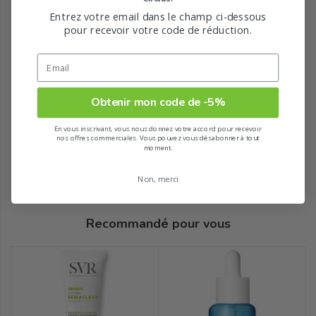
Entrez votre email dans le champ ci-dessous
pour recevoir votre code de réduction.
Obtenir mon code de -5%
En vous inscrivant, vous nous donnez votre accord pour recevoir
nos offres commerciales. Vous pouvez vous désabonner à tout
moment.
Non, merci
Recommandé pour vous