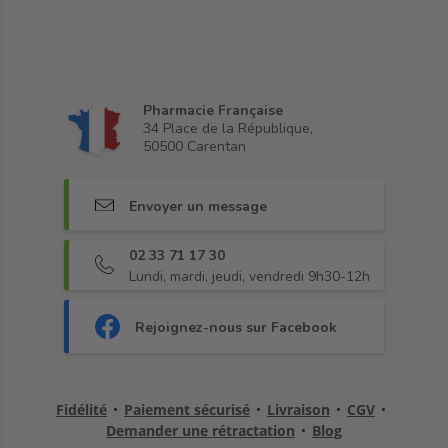
Pharmacie Française
34 Place de la République,
50500 Carentan
Envoyer un message
02 33 71 17 30
Lundi, mardi, jeudi, vendredi 9h30-12h
Rejoignez-nous sur Facebook
Fidélité
•
Paiement sécurisé
•
Livraison
•
CGV
•
Demander une rétractation
•
Blog