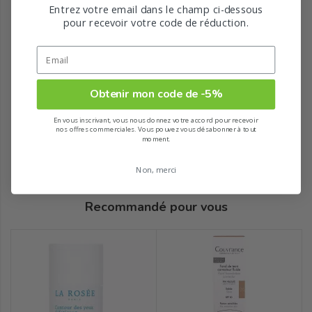
Entrez votre email dans le champ ci-dessous
pour recevoir votre code de réduction.
Obtenir mon code de -5%
En vous inscrivant, vous nous donnez votre accord pour recevoir
nos offres commerciales. Vous pouvez vous désabonner à tout
moment.
Non, merci
Recommandé pour vous