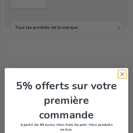
Tous les produits de la marque
5% offerts
sur votre
première
commande
à partir de 69 euros. Hors frais de port. Hors produits
exclus.