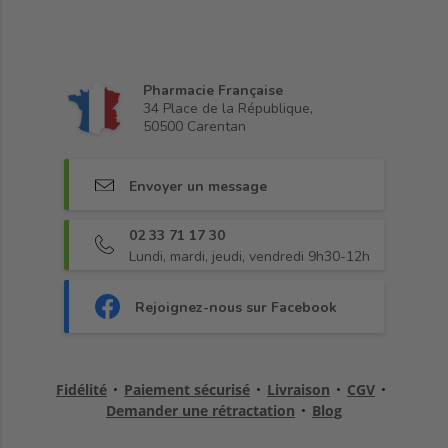
Pharmacie Française
34 Place de la République,
50500 Carentan
Envoyer un message
02 33 71 17 30
Lundi, mardi, jeudi, vendredi 9h30-12h
Rejoignez-nous sur Facebook
Fidélité
•
Paiement sécurisé
•
Livraison
•
CGV
•
Demander une rétractation
•
Blog