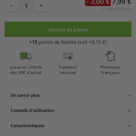
- 3,00 €
7,99 €
-
+
15,98 €/100mL
Ajouter au panier
+15
points de fidélité (soit +0,15 €)
Livraison offerte
Paiement
Pharmacie
dès 49€ d'achat
sécurisé
Française
En savoir plus
Conseils d'utilisation
Caractéristiques