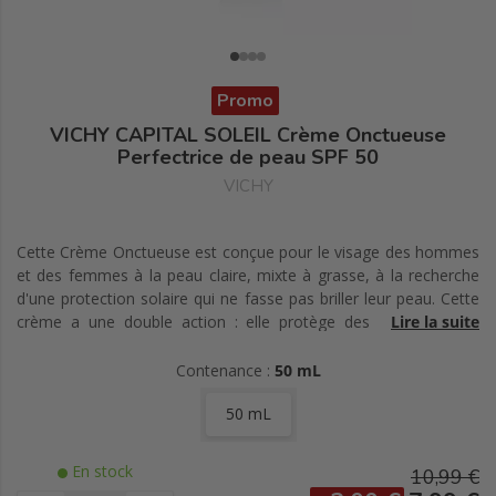
Promo
VICHY CAPITAL SOLEIL Crème Onctueuse
Perfectrice de peau SPF 50
VICHY
Cette Crème Onctueuse est conçue pour le visage des hommes
et des femmes à la peau claire, mixte à grasse, à la recherche
d'une protection solaire qui ne fasse pas briller leur peau. Cette
crème a une double action : elle protège des rayons UV et
Lire la suite
matifie la peau.
Contenance :
50 mL
Peau sensible normale à sèche
50 mL
En stock
10,99 €