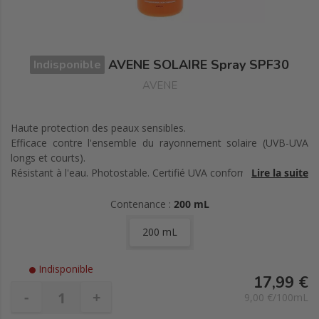
AVENE SOLAIRE Spray SPF30
Indisponible
AVENE
Haute protection des peaux sensibles.
Efficace contre l'ensemble du rayonnement solaire (UVB-UVA
longs et courts).
Résistant à l'eau. Photostable. Certifié UVA conforme.
Lire la suite
Sans silicone. Sans paraben.
Contenance :
200 mL
200 mL
Indisponible
17,99 €
-
+
9,00 €/100mL