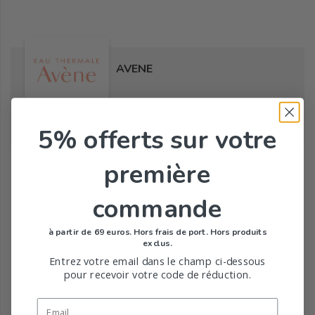
AVENE
5% offerts
sur votre
Tous les produits de la marque
première
commande
à partir de 69 euros. Hors frais de port. Hors produits
exclus.
Entrez votre email dans le champ ci-dessous
pour recevoir votre code de réduction.