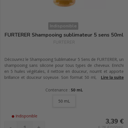
Indisponible
FURTERER Shampooing sublimateur 5 sens 50ml
FURTERER
Découvrez le Shampooing Sublimateur 5 Sens de FURTERER, un
shampooing sans silicone pour tous types de cheveux. Enrichi
en 5 huiles végétales, il nettoie en douceur, nourrit et apporte
brillance et douceur soyeuse. Son format 50 ml, idéal pour les
Lire la suite
voyages, diffuse un parfum floral-ambre envoûtant.
Contenance :
50 mL
50 mL
Indisponible
3,39 €
-
+
6,78 €/100mL