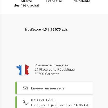
offerte
Française
de fidélité
dès 49€ d'achat
Pharmacie Française
34 Place de la République,
50500 Carentan
Envoyer un message
02 33 71 17 30
Lundi, mardi, jeudi, vendredi 9h30-12h