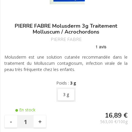
PIERRE FABRE Molusderm 3g Traitement
Molluscum / Acrochordons
PIERRE FABRE
Molusderm est une solution cutanée recommandée dans le
traitement du Molluscum contagiosum, infection virale de la
peau très fréquente chez les enfants.
Poids :
3 g
3 g
En stock
16,89 €
-
+
563,00 €/100g