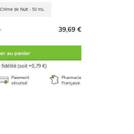
Crème de Nuit - 50 mL
39,69 €
k
er au panier
fidélité (soit +0,79 €)
Paiement
Pharmacie
sécurisé
Française