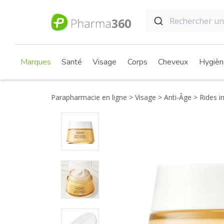
Marques
Santé
Visage
Corps
Cheveux
Hygièn
Parapharmacie en ligne
Visage
Anti-Âge
Rides in