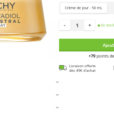
Crème de Jour - 50 mL
-
+
En stoc
Ajout
+79
points de 
Livraison offerte
dès 49€ d'achat